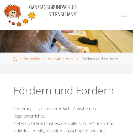
Skip
to
content
Home
Startseite
Wie wir lernen
Fördern und Fordern
Fördern und Fordern
Förderung ist aus unserer Sicht Aufgabe des
Regelunterrichts.
Ziel von Unterricht ist es, dass alle Schüler*innen ihre
individuellen Möglichkeiten ausschöpfen und ihre