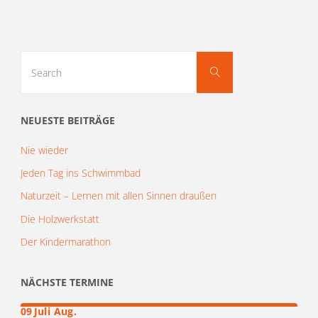
Search
Search
for:
NEUESTE BEITRÄGE
Nie wieder
Jeden Tag ins Schwimmbad
Naturzeit – Lernen mit allen Sinnen draußen
Die Holzwerkstatt
Der Kindermarathon
NÄCHSTE TERMINE
–
19
09
Juli
Aug.