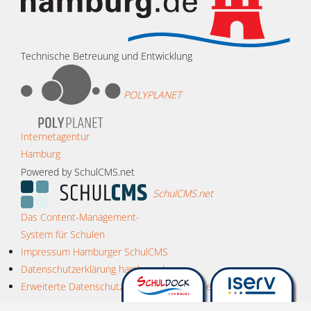
Technische Betreuung und Entwicklung
POLYPLANET
Internetagentur
Hamburg
Powered by SchulCMS.net
SchulCMS.net
Das Content-Management-
System für Schulen
Impressum Hamburger SchulCMS
Datenschutzerklärung hamburg.de
Erweiterte Datenschutzerklärung Hamburger SchulCMS