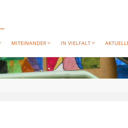
MITEINANDER
IN VIELFALT
AKTUELL