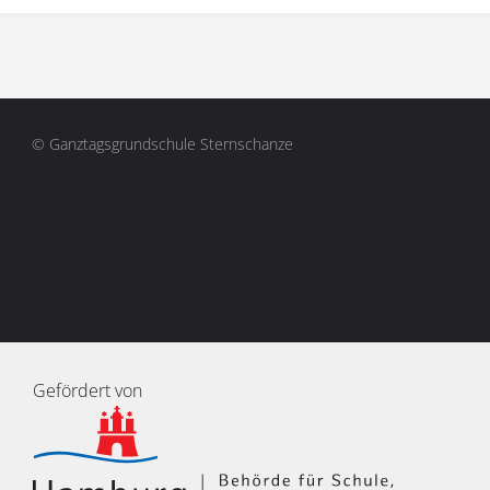
© Ganztagsgrundschule Sternschanze
Gefördert von