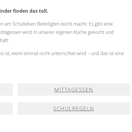
nder finden das toll.
en am Schulleben Beteiligten leicht macht. Es gibt eine
Mittagessen wird in unserer eigenen Küche gekocht und
haft.
os ist, wenn einmal nicht unterrichtet wird – und das ist eine
MITTAGESSEN
SCHULREGELN