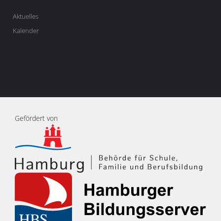
Aktuelles
Kalender
Gefördert von