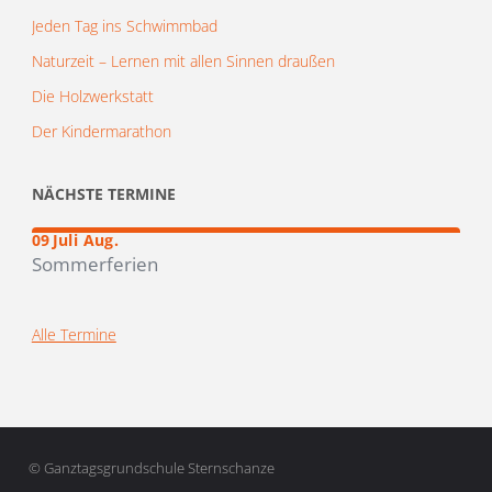
Jeden Tag ins Schwimmbad
Naturzeit – Lernen mit allen Sinnen draußen
Die Holzwerkstatt
Der Kindermarathon
NÄCHSTE TERMINE
–
19
09
Juli
Aug.
Sommerferien
Alle Termine
© Ganztagsgrundschule Sternschanze