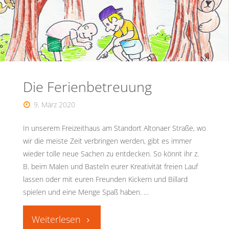
Die Ferienbetreuung
9. März 2020
In unserem Freizeithaus am Standort Altonaer Straße, wo
wir die meiste Zeit verbringen werden, gibt es immer
wieder tolle neue Sachen zu entdecken. So könnt ihr z.
B. beim Malen und Basteln eurer Kreativität freien Lauf
lassen oder mit euren Freunden Kickern und Billard
spielen und eine Menge Spaß haben. …
"Die