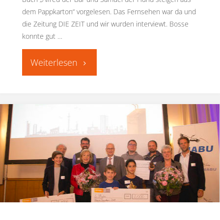
dem Pappkarton“ vorgelesen. Das Fernsehen war da und
die Zeitung DIE ZEIT und wir wurden interviewt. Bosse
konnte gut …
"Der
große
Vorlesetag"