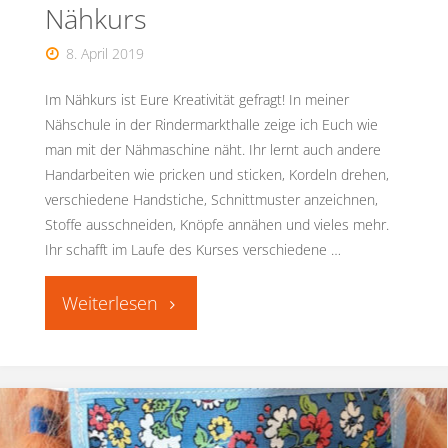
Nähkurs
8. April 2019
Im Nähkurs ist Eure Kreativität gefragt! In meiner
Nähschule in der Rindermarkthalle zeige ich Euch wie
man mit der Nähmaschine näht. Ihr lernt auch andere
Handarbeiten wie pricken und sticken, Kordeln drehen,
verschiedene Handstiche, Schnittmuster anzeichnen,
Stoffe ausschneiden, Knöpfe annähen und vieles mehr.
Ihr schafft im Laufe des Kurses verschiedene …
"Strich
und
Faden:
Bilder