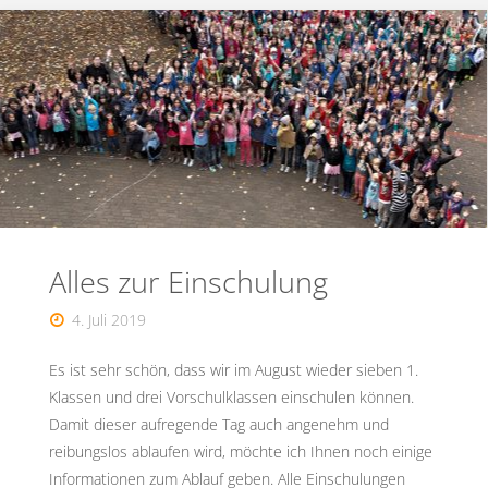
2.
Platz
beim
Hanse-
Umweltpreis"
Alles zur Einschulung
4. Juli 2019
Es ist sehr schön, dass wir im August wieder sieben 1.
Klassen und drei Vorschulklassen einschulen können.
Damit dieser aufregende Tag auch angenehm und
reibungslos ablaufen wird, möchte ich Ihnen noch einige
Informationen zum Ablauf geben. Alle Einschulungen