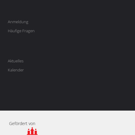
Anmeldung
Häufige Fragen
Aktuelles
Kalender
Gefördert von