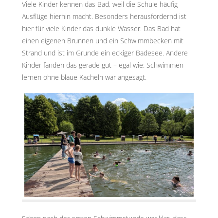
Viele Kinder kennen das Bad, weil die Schule häufig
Ausflüge hierhin macht. Besonders herausfordernd ist
hier für viele Kinder das dunkle Wasser. Das Bad hat
einen eigenen Brunnen und ein Schwimmbecken mit
Strand und ist im Grunde ein eckiger Badesee. Andere
Kinder fanden das gerade gut – egal wie: Schwimmen
lernen ohne blaue Kacheln war angesagt.