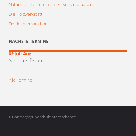
Naturzeit – Lernen mit allen Sinnen draußen
Die Holzwerkstatt
Der Kindermarathon
NÄCHSTE TERMINE
–
19
09
Juli
Aug.
Sommerferien
Alle Termine
© Ganztagsgrundschule Sternschanze