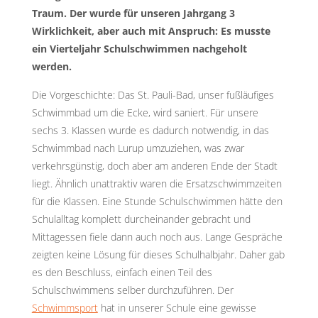
Traum. Der wurde für unseren Jahrgang 3
Wirklichkeit, aber auch mit Anspruch: Es musste
ein Vierteljahr Schulschwimmen nachgeholt
werden.
Die Vorgeschichte: Das St. Pauli-Bad, unser fußläufiges
Schwimmbad um die Ecke, wird saniert. Für unsere
sechs 3. Klassen wurde es dadurch notwendig, in das
Schwimmbad nach Lurup umzuziehen, was zwar
verkehrsgünstig, doch aber am anderen Ende der Stadt
liegt. Ähnlich unattraktiv waren die Ersatzschwimmzeiten
für die Klassen. Eine Stunde Schulschwimmen hätte den
Schulalltag komplett durcheinander gebracht und
Mittagessen fiele dann auch noch aus. Lange Gespräche
zeigten keine Lösung für dieses Schulhalbjahr. Daher gab
es den Beschluss, einfach einen Teil des
Schulschwimmens selber durchzuführen. Der
Schwimmsport
hat in unserer Schule eine gewisse