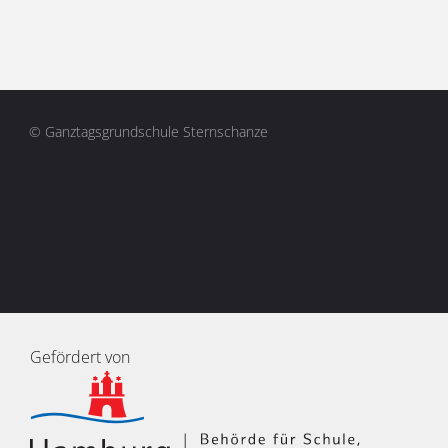
© Ganztagsgrundschule Sternschanze
Gefördert von